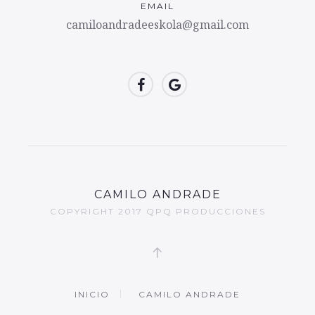
EMAIL
camiloandradeeskola@gmail.com
CAMILO ANDRADE
COPYRIGHT 2017
QPQ PRODUCCIONES
INICIO
CAMILO ANDRADE