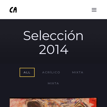
Selección
2014
ALL
ACRÍLICO
MIXTA
MIXTA